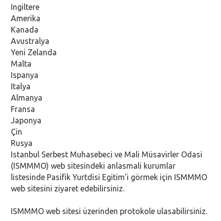
Ingiltere
Amerika
Kanada
Avustralya
Yeni Zelanda
Malta
Ispanya
Italya
Almanya
Fransa
Japonya
Çin
Rusya
Istanbul Serbest Muhasebeci ve Mali Müsavirler Odasi
(ISMMMO) web sitesindeki anlasmali kurumlar
listesinde Pasifik Yurtdisi Egitim'i görmek için ISMMMO
web sitesini ziyaret edebilirsiniz.
ISMMMO web sitesi üzerinden protokole ulasabilirsiniz.