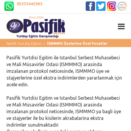
05333442963
Pasifik Yurtdışı Eğitim
>
İSMMMO Üyelerine Özel Fırsatlar
Pasifik Yurtdisi Egitim ile Istanbul Serbest Muhasebeci
ve Mali Müsavirler Odasi (ISMMMO) arasinda
imzalanan protokol neticesinde, ISMMMO üye ve
stajyerlerine özel ekstra indirimlerden yararlanmak için
acele edin.
Pasifik Yurtdisi Egitim ve Istanbul Serbest Muhasebeci
ve Mali Müsavirler Odasi (ISMMMO) arasinda
imzalanan protokol neticesinde, ISMMMO ya bagli üye
ve stajyerler ile bu kisilerin akrabalarina ekstra
indirimler sunulmaktadir.