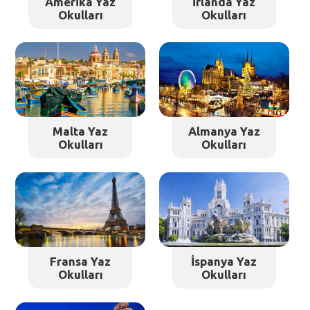
Amerika Yaz
İrlanda Yaz
Okulları
Okulları
Malta Yaz
Almanya Yaz
Okulları
Okulları
Fransa Yaz
İspanya Yaz
Okulları
Okulları