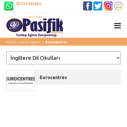
05333442963
Pasifik Yurtdışı Eğitim
>
Eurocentres
Eurocentres