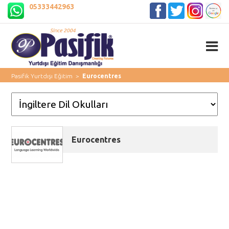
05333442963
Pasifik Yurtdışı Eğitim
>
Eurocentres
Eurocentres