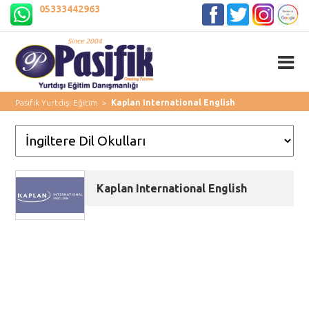
05333442963
Pasifik Yurtdışı Eğitim
>
Kaplan International English
Kaplan International English