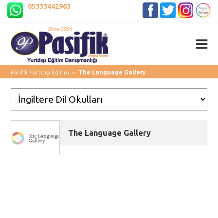
05333442963
Pasifik Yurtdışı Eğitim
>
The Language Gallery
The Language Gallery