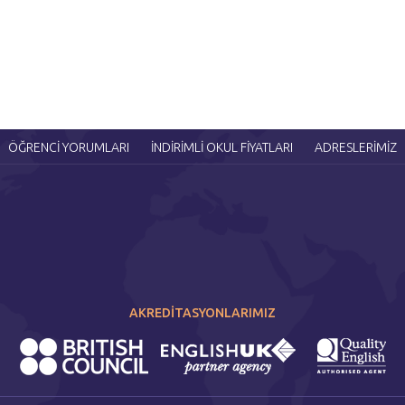
ÖĞRENCİ YORUMLARI
İNDİRİMLİ OKUL FİYATLARI
ADRESLERİMİZ
AKREDİTASYONLARIMIZ