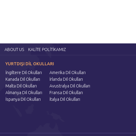
ABOUT US
KALİTE POLİTİKAMIZ
YURTDIŞI DİL OKULLARI
İngiltere Dil Okulları
Amerika Dil Okulları
Kanada Dil Okulları
İrlanda Dil Okulları
Malta Dil Okulları
Avustralya Dil Okulları
Almanya Dil Okulları
Fransa Dil Okulları
İspanya Dil Okulları
İtalya Dil Okulları