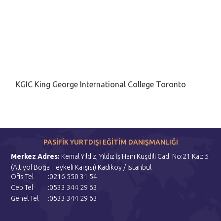
KGIC King George International College Toronto
PASİFİK YURTDIŞI EĞİTİM DANIŞMANLIĞI
Merkez Adres:
Kemal Yıldız, Yıldız İş Hanı Kuşdili Cad. No:21 Kat: 5
(Altıyol Boğa Heykeli Karşısı) Kadıköy / İstanbul
Ofis Tel
:0216 550 31 54
Cep Tel
:0533 344 29 63
Genel Tel
:0533 344 29 63